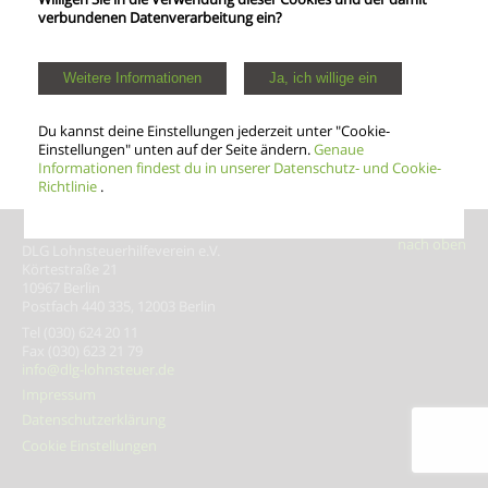
verbundenen Datenverarbeitung ein?
Weitere Informationen
Ja, ich willige ein
Du kannst deine Einstellungen jederzeit unter "Cookie-
Einstellungen" unten auf der Seite ändern.
Genaue
Informationen findest du in unserer Datenschutz- und Cookie-
Richtlinie
.
DLG Lohnsteuer­hilfeverein e.V.
Körtestraße 21
10967 Berlin
Postfach 440 335, 12003 Berlin
Tel (030) 624 20 11
Fax (030) 623 21 79
info@dlg-lohnsteuer.de
Impressum
Datenschutzerklärung
Cookie Einstellungen