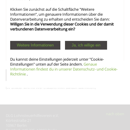
Klicken Sie zunächst auf die Schaltfläche "Weitere
Informationen“, um genauere Informationen über die
Datenverarbeitung zu erhalten und entscheiden Sie dann:
Willigen Sie in die Verwendung dieser Cookies und der damit
verbundenen Datenverarbeitung ein?
Weitere Informationen
Ja, ich willige ein
Du kannst deine Einstellungen jederzeit unter "Cookie-
Einstellungen" unten auf der Seite ändern.
Genaue
Informationen findest du in unserer Datenschutz- und Cookie-
Richtlinie
.
(Ihr Browser wird mit Ihrer Erlaubnis Ihren Standort übermitteln)
DLG Lohnsteuer­hilfeverein e.V.
Körtestraße 21
10967 Berlin